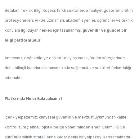
Betakim Teknik Bilgi Köşesi; farklı sektörlerde faaliyet gösteren üretim
profesyonelleri, Ar-Ge uzmanları, akademisyenler, öğrenciler ve teknik
konulara ilgi duyan herkes için tasarlanmış,
güvenilir ve güncel bir
bilgi platformudur
.
Amacımız; doğru bilgiye erişimi kolaylaştırarak, üretim süreçlerinde
daha bilinçli kararlar alınmasına katkı sağlamak ve sektörel farkındalığı
artırmaktır.
Platformda Neler Bulacaksınız?
İçerik yelpazemiz; kimyasal güvenlik ve mevzuat uyumundan kalite
kontrol süreçlerine, lojistik belge yönetiminden enerji verimliliği ve
sürdürülebilirlik stratejilerine kadar geniş bir yelpazeyi kapsamaktadır.