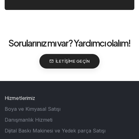
Sorularınız mı var? Yardımcı olalım!
İLETIŞIME GEÇIN
Hizmetlerimiz
Boya ve Kimyasal Satışı
Danışmanlık Hizmeti
Dijital Baskı Makinesi ve Yedek parça Satışı