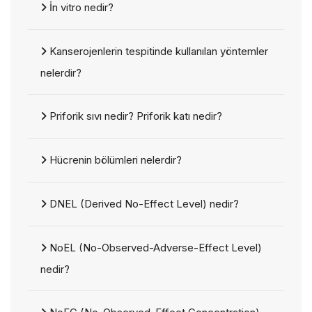
İn vitro nedir?
Kanserojenlerin tespitinde kullanılan yöntemler
nelerdir?
Priforik sıvı nedir? Priforik katı nedir?
Hücrenin bölümleri nelerdir?
DNEL (Derived No-Effect Level) nedir?
NoEL (No-Observed-Adverse-Effect Level)
nedir?