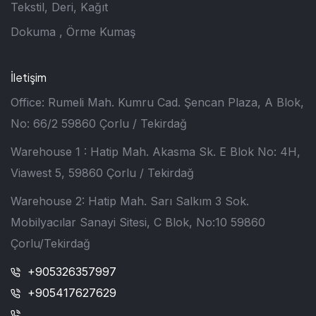
Tekstil, Deri, Kağıt
Dokuma , Örme Kumaş
İletişim
Office: Rumeli Mah. Kumru Cad. Şencan Plaza, A Blok,
No: 66/2 59860 Çorlu / Tekirdağ
Warehouse 1 : Hatip Mah. Akasma Sk. E Blok No: 4H,
Viawest 5, 59860 Çorlu / Tekirdağ
Warehouse 2: Hatip Mah. Sarı Salkım 3 Sok.
Mobilyacılar Sanayi Sitesi, C Blok, No:10 59860
Çorlu/Tekirdağ
+905326357997
+905417627629