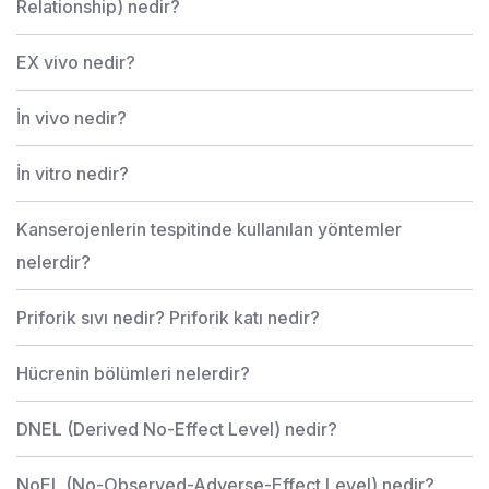
Relationship) nedir?
EX vivo nedir?
İn vivo nedir?
İn vitro nedir?
Kanserojenlerin tespitinde kullanılan yöntemler
nelerdir?
Priforik sıvı nedir? Priforik katı nedir?
Hücrenin bölümleri nelerdir?
DNEL (Derived No-Effect Level) nedir?
NoEL (No-Observed-Adverse-Effect Level) nedir?