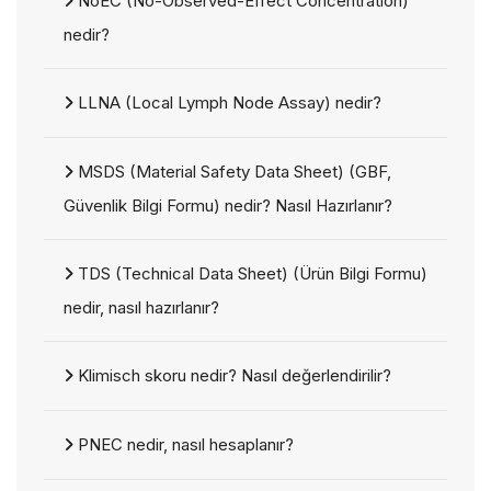
NoEC (No-Observed-Effect Concentration)
nedir?
LLNA (Local Lymph Node Assay) nedir?
MSDS (Material Safety Data Sheet) (GBF,
Güvenlik Bilgi Formu) nedir? Nasıl Hazırlanır?
TDS (Technical Data Sheet) (Ürün Bilgi Formu)
nedir, nasıl hazırlanır?
Klimisch skoru nedir? Nasıl değerlendirilir?
PNEC nedir, nasıl hesaplanır?