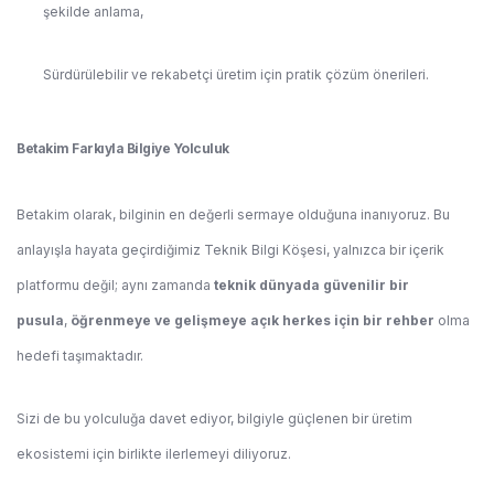
şekilde anlama,
Sürdürülebilir ve rekabetçi üretim için pratik çözüm önerileri.
Betakim Farkıyla Bilgiye Yolculuk
Betakim olarak, bilginin en değerli sermaye olduğuna inanıyoruz. Bu
anlayışla hayata geçirdiğimiz Teknik Bilgi Köşesi, yalnızca bir içerik
platformu değil; aynı zamanda
teknik dünyada güvenilir bir
pusula
,
öğrenmeye ve gelişmeye açık herkes için bir rehber
olma
hedefi taşımaktadır.
Sizi de bu yolculuğa davet ediyor, bilgiyle güçlenen bir üretim
ekosistemi için birlikte ilerlemeyi diliyoruz.