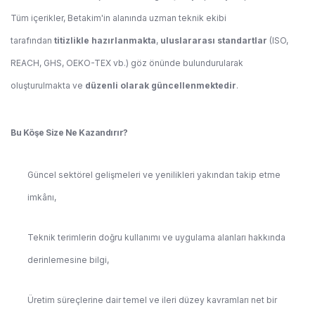
Tüm içerikler, Betakim'in alanında uzman teknik ekibi
tarafından
titizlikle hazırlanmakta
,
uluslararası standartlar
(ISO,
REACH, GHS, OEKO-TEX vb.) göz önünde bulundurularak
oluşturulmakta ve
düzenli olarak güncellenmektedir
.
Bu Köşe Size Ne Kazandırır?
Güncel sektörel gelişmeleri ve yenilikleri yakından takip etme
imkânı,
Teknik terimlerin doğru kullanımı ve uygulama alanları hakkında
derinlemesine bilgi,
Üretim süreçlerine dair temel ve ileri düzey kavramları net bir