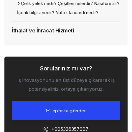
Çelik yelek nedir? Çeşitleri nelerdir? Nasıl üretilir?
İçerik bilgisi nedir? Nato standardı nedir?
İthalat ve İhracat Hizmeti
Sorularınız mı var?
İş inovasyonunu en üst düzeye çıkararak iş
potansiyelinizi ortaya çıkarıyoruz.
eposta gönder
+905326357997