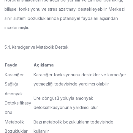
bilişsel fonksiyonu ve stres azaltmayı destekleyebilir. Merkezi
sinir sistemi bozukluklarında potansiyel faydaları açısından
incelenmiştir.
5.4. Karaciğer ve Metabolik Destek
Fayda
Açıklama
Karaciğer
Karaciğer fonksiyonunu destekler ve karaciğer
Sağlığı
yetmezliği tedavisinde yardımcı olabilir.
Amonyak
Üre döngüsü yoluyla amonyak
Detoksifikasy
detoksifikasyonuna yardımcı olur.
onu
Metabolik
Bazı metabolik bozuklukların tedavisinde
Bozukluklar
kullanılır.