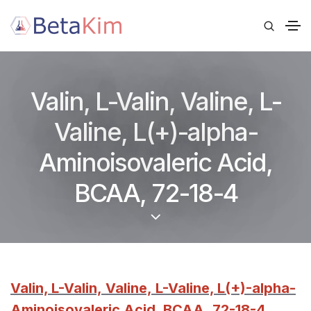
Valin, L-Valin, Valine, L-
Valine, L(+)-alpha-
Aminoisovaleric Acid,
BCAA, 72-18-4
Valin, L-Valin, Valine, L-Valine, L(+)-alpha-
Aminoisovaleric Acid, BCAA, 72-18-4