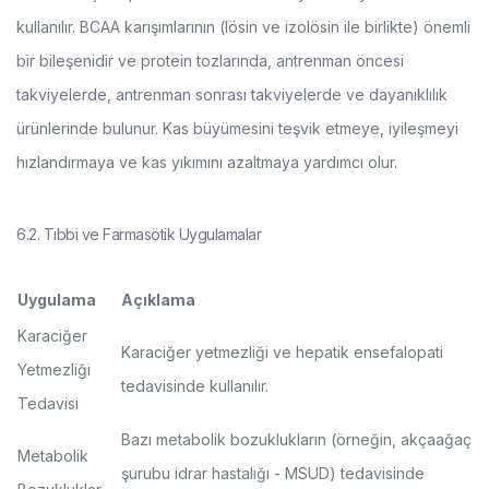
kullanılır. BCAA karışımlarının (lösin ve izolösin ile birlikte) önemli
bir bileşenidir ve protein tozlarında, antrenman öncesi
takviyelerde, antrenman sonrası takviyelerde ve dayanıklılık
ürünlerinde bulunur. Kas büyümesini teşvik etmeye, iyileşmeyi
hızlandırmaya ve kas yıkımını azaltmaya yardımcı olur.
6.2. Tıbbi ve Farmasötik Uygulamalar
Uygulama
Açıklama
Karaciğer
Karaciğer yetmezliği ve hepatik ensefalopati
Yetmezliği
tedavisinde kullanılır.
Tedavisi
Bazı metabolik bozuklukların (örneğin, akçaağaç
Metabolik
şurubu idrar hastalığı - MSUD) tedavisinde