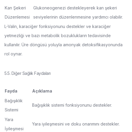
Kan Şekeri
Glukoneogenezi destekleyerek kan şekeri
Düzenlemesi
seviyelerinin düzenlenmesine yardımcı olabilir.
L-Valin, karaciğer fonksiyonunu destekler ve karaciğer
yetmezliği ve bazı metabolik bozuklukların tedavisinde
kullanılır. Üre döngüsü yoluyla amonyak detoksifikasyonunda
rol oynar.
5.5. Diğer Sağlık Faydaları
Fayda
Açıklama
Bağışıklık
Bağışıklık sistemi fonksiyonunu destekler.
Sistemi
Yara
Yara iyileşmesini ve doku onarımını destekler.
İyileşmesi