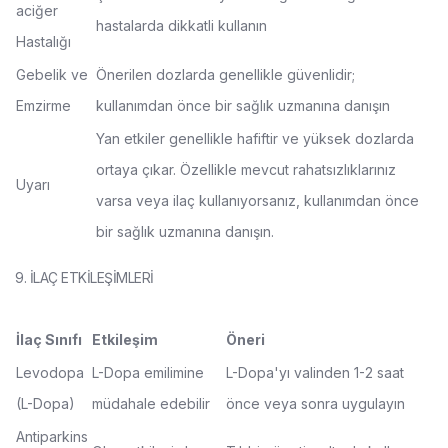
aciğer
hastalarda dikkatli kullanın
Hastalığı
Gebelik ve
Önerilen dozlarda genellikle güvenlidir;
Emzirme
kullanımdan önce bir sağlık uzmanına danışın
Yan etkiler genellikle hafiftir ve yüksek dozlarda
ortaya çıkar. Özellikle mevcut rahatsızlıklarınız
Uyarı
varsa veya ilaç kullanıyorsanız, kullanımdan önce
bir sağlık uzmanına danışın.
9. İLAÇ ETKİLEŞİMLERİ
İlaç Sınıfı
Etkileşim
Öneri
Levodopa
L-Dopa emilimine
L-Dopa'yı valinden 1-2 saat
(L-Dopa)
müdahale edebilir
önce veya sonra uygulayın
Antiparkins