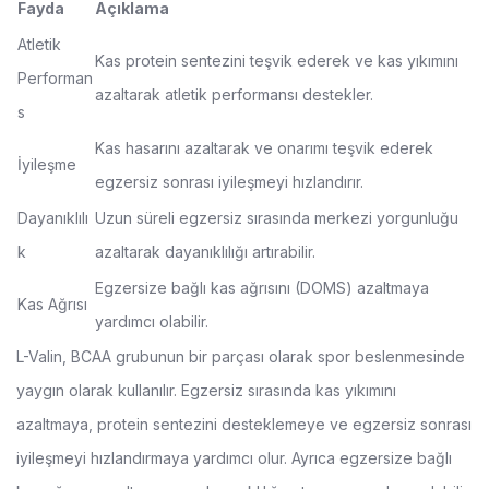
Fayda
Açıklama
Atletik
Kas protein sentezini teşvik ederek ve kas yıkımını
Performan
azaltarak atletik performansı destekler.
s
Kas hasarını azaltarak ve onarımı teşvik ederek
İyileşme
egzersiz sonrası iyileşmeyi hızlandırır.
Dayanıklılı
Uzun süreli egzersiz sırasında merkezi yorgunluğu
k
azaltarak dayanıklılığı artırabilir.
Egzersize bağlı kas ağrısını (DOMS) azaltmaya
Kas Ağrısı
yardımcı olabilir.
L-Valin, BCAA grubunun bir parçası olarak spor beslenmesinde
yaygın olarak kullanılır. Egzersiz sırasında kas yıkımını
azaltmaya, protein sentezini desteklemeye ve egzersiz sonrası
iyileşmeyi hızlandırmaya yardımcı olur. Ayrıca egzersize bağlı