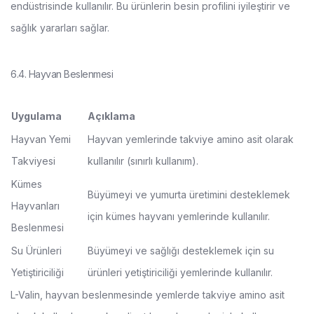
endüstrisinde kullanılır. Bu ürünlerin besin profilini iyileştirir ve
sağlık yararları sağlar.
6.4. Hayvan Beslenmesi
Uygulama
Açıklama
Hayvan Yemi
Hayvan yemlerinde takviye amino asit olarak
Takviyesi
kullanılır (sınırlı kullanım).
Kümes
Büyümeyi ve yumurta üretimini desteklemek
Hayvanları
için kümes hayvanı yemlerinde kullanılır.
Beslenmesi
Su Ürünleri
Büyümeyi ve sağlığı desteklemek için su
Yetiştiriciliği
ürünleri yetiştiriciliği yemlerinde kullanılır.
L-Valin, hayvan beslenmesinde yemlerde takviye amino asit