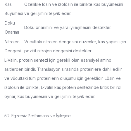
Kas
Özellikle lösin ve izolösin ile birlikte kas büyümesini
Büyümesi
ve gelişimini teşvik eder.
Doku
Doku onarımını ve yara iyileşmesini destekler.
Onarımı
Nitrojen
Vücuttaki nitrojen dengesini düzenler, kas yapımı için
Dengesi
pozitif nitrojen dengesini destekler.
L-Valin, protein sentezi için gerekli olan esansiyel amino
asitlerden biridir. Translasyon sırasında proteinlere dahil edilir
ve vücuttaki tüm proteinlerin oluşumu için gereklidir. Lösin ve
izolösin ile birlikte, L-valin kas protein sentezinde kritik bir rol
oynar, kas büyümesini ve gelişimini teşvik eder.
5.2. Egzersiz Performansı ve İyileşme