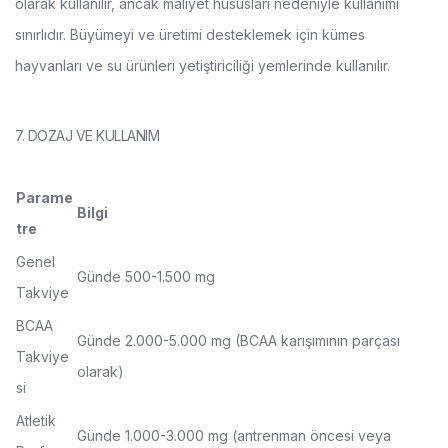
olarak kullanılır, ancak maliyet hususları nedeniyle kullanımı
sınırlıdır. Büyümeyi ve üretimi desteklemek için kümes
hayvanları ve su ürünleri yetiştiriciliği yemlerinde kullanılır.
7. DOZAJ VE KULLANIM
Parame
Bilgi
tre
Genel
Günde 500-1.500 mg
Takviye
BCAA
Günde 2.000-5.000 mg (BCAA karışımının parçası
Takviye
olarak)
si
Atletik
Günde 1.000-3.000 mg (antrenman öncesi veya