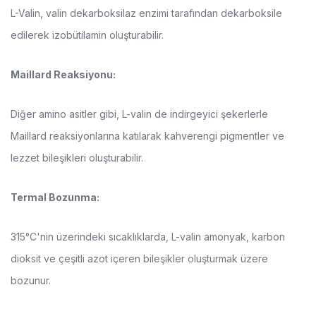
L-Valin, valin dekarboksilaz enzimi tarafından dekarboksile
edilerek izobütilamin oluşturabilir.
Maillard Reaksiyonu:
Diğer amino asitler gibi, L-valin de indirgeyici şekerlerle
Maillard reaksiyonlarına katılarak kahverengi pigmentler ve
lezzet bileşikleri oluşturabilir.
Termal Bozunma:
315°C'nin üzerindeki sıcaklıklarda, L-valin amonyak, karbon
dioksit ve çeşitli azot içeren bileşikler oluşturmak üzere
bozunur.