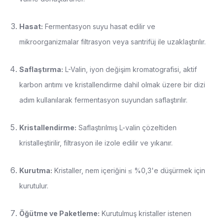
Hasat:
Fermentasyon suyu hasat edilir ve
mikroorganizmalar filtrasyon veya santrifüj ile uzaklaştırılır.
Saflaştırma:
L-Valin, iyon değişim kromatografisi, aktif
karbon arıtımı ve kristallendirme dahil olmak üzere bir dizi
adım kullanılarak fermentasyon suyundan saflaştırılır.
Kristallendirme:
Saflaştırılmış L-valin çözeltiden
kristalleştirilir, filtrasyon ile izole edilir ve yıkanır.
Kurutma:
Kristaller, nem içeriğini ≤ %0,3'e düşürmek için
kurutulur.
Öğütme ve Paketleme:
Kurutulmuş kristaller istenen