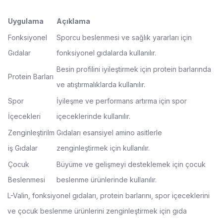
Uygulama
Açıklama
Fonksiyonel
Sporcu beslenmesi ve sağlık yararları için
Gıdalar
fonksiyonel gıdalarda kullanılır.
Besin profilini iyileştirmek için protein barlarında
Protein Barları
ve atıştırmalıklarda kullanılır.
Spor
İyileşme ve performans artırma için spor
İçecekleri
içeceklerinde kullanılır.
Zenginleştirilm
Gıdaları esansiyel amino asitlerle
iş Gıdalar
zenginleştirmek için kullanılır.
Çocuk
Büyüme ve gelişmeyi desteklemek için çocuk
Beslenmesi
beslenme ürünlerinde kullanılır.
L-Valin, fonksiyonel gıdaları, protein barlarını, spor içeceklerini
ve çocuk beslenme ürünlerini zenginleştirmek için gıda