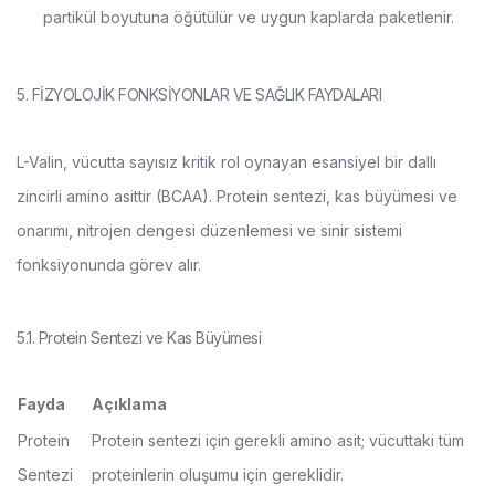
partikül boyutuna öğütülür ve uygun kaplarda paketlenir.
5. FİZYOLOJİK FONKSİYONLAR VE SAĞLIK FAYDALARI
L-Valin, vücutta sayısız kritik rol oynayan esansiyel bir dallı
zincirli amino asittir (BCAA). Protein sentezi, kas büyümesi ve
onarımı, nitrojen dengesi düzenlemesi ve sinir sistemi
fonksiyonunda görev alır.
5.1. Protein Sentezi ve Kas Büyümesi
Fayda
Açıklama
Protein
Protein sentezi için gerekli amino asit; vücuttaki tüm
Sentezi
proteinlerin oluşumu için gereklidir.