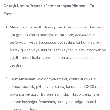
Detaylı Üretim Prosesi (Fermantasyon Yöntemi - En
Yaygın):
Mikroorganizma Kültivasyonu:
L-valin overprodüksiyonu
için genetik olarak modifiye edilmiş
Corynebacterium
glutamicum
veya
Escherichia coli
suşları, karbon kaynağı
olarak glikoz veya sükroz, azot kaynağı olarak amonyak ve
çeşitli mineral tuzlar içeren fermentasyon kaplarında
yetiştirilir.
Fermantasyon:
Mikroorganizmalar, kontrollü koşullar
altında (sıcaklık, pH, havalandırma, karıştırma) 40-60 saat
boyunca büyütülür. Bu süre zarfında, mikroorganizmalar
karbon kaynağını fermentasyon suyuna salgıladıkları L-
valine dönüştürürler.