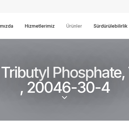
ımızda
Hizmetlerimiz
Ürünler
Sürdürülebilirlik
t, Tributyl Phosphate
, 20046-30-4