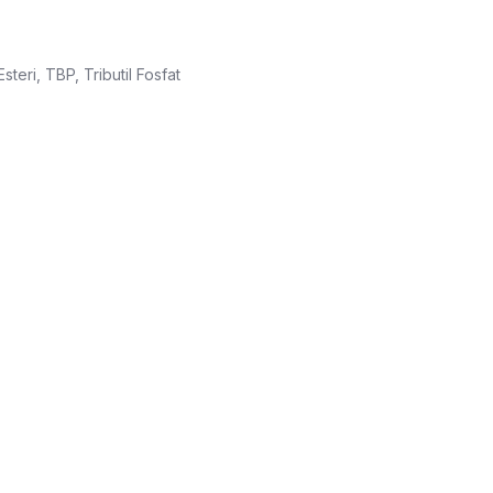
 Esteri, TBP, Tributil Fosfat