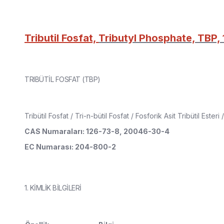
Tributil Fosfat,
Tributyl Phosphate, TBP,
TRIBÜTİL FOSFAT (TBP)
Tribütil Fosfat / Tri-n-bütil Fosfat / Fosforik Asit Tribütil Esteri
CAS Numaraları: 126-73-8, 20046-30-4
EC Numarası: 204-800-2
1. KİMLİK BİLGİLERİ