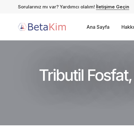
Sorularınız mı var? Yardımcı olalım!
İletişime Geçin
Ana Sayfa
Hakk
Tributil Fosfa