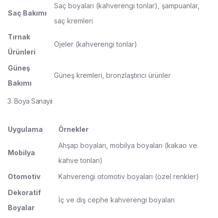
Saç boyaları (kahverengi tonlar), şampuanlar,
Saç Bakımı
saç kremleri
Tırnak
Ojeler (kahverengi tonlar)
Ürünleri
Güneş
Güneş kremleri, bronzlaştırıcı ürünler
Bakımı
3. Boya Sanayii
Uygulama
Örnekler
Ahşap boyaları, mobilya boyaları (kakao ve
Mobilya
kahve tonları)
Otomotiv
Kahverengi otomotiv boyaları (özel renkler)
Dekoratif
İç ve dış cephe kahverengi boyaları
Boyalar