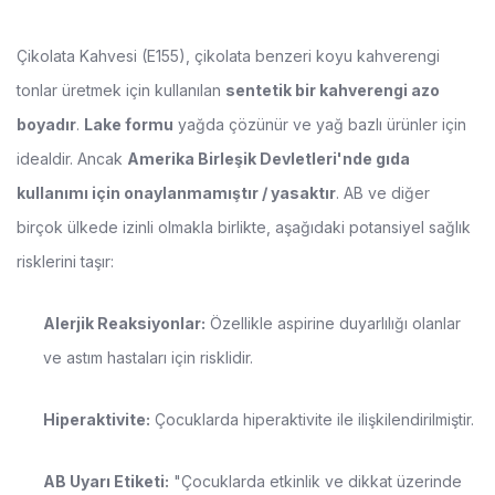
Çikolata Kahvesi (E155), çikolata benzeri koyu kahverengi
tonlar üretmek için kullanılan
sentetik bir kahverengi azo
boyadır
.
Lake formu
yağda çözünür ve yağ bazlı ürünler için
idealdir. Ancak
Amerika Birleşik Devletleri'nde gıda
kullanımı için onaylanmamıştır / yasaktır
. AB ve diğer
birçok ülkede izinli olmakla birlikte, aşağıdaki potansiyel sağlık
risklerini taşır:
Alerjik Reaksiyonlar:
Özellikle aspirine duyarlılığı olanlar
ve astım hastaları için risklidir.
Hiperaktivite:
Çocuklarda hiperaktivite ile ilişkilendirilmiştir.
AB Uyarı Etiketi:
"Çocuklarda etkinlik ve dikkat üzerinde