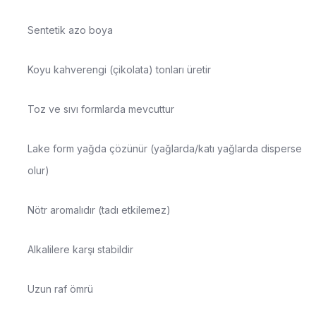
Sentetik azo boya
Koyu kahverengi (çikolata) tonları üretir
Toz ve sıvı formlarda mevcuttur
Lake form yağda çözünür (yağlarda/katı yağlarda disperse
olur)
Nötr aromalıdır (tadı etkilemez)
Alkalilere karşı stabildir
Uzun raf ömrü