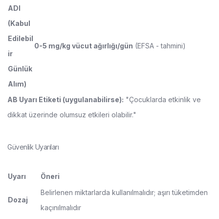
ADI
(Kabul
Edilebil
0-5 mg/kg vücut ağırlığı/gün
(EFSA - tahmini)
ir
Günlük
Alım)
AB Uyarı Etiketi (uygulanabilirse):
"Çocuklarda etkinlik ve
dikkat üzerinde olumsuz etkileri olabilir."
Güvenlik Uyarıları
Uyarı
Öneri
Belirlenen miktarlarda kullanılmalıdır; aşırı tüketimden
Dozaj
kaçınılmalıdır