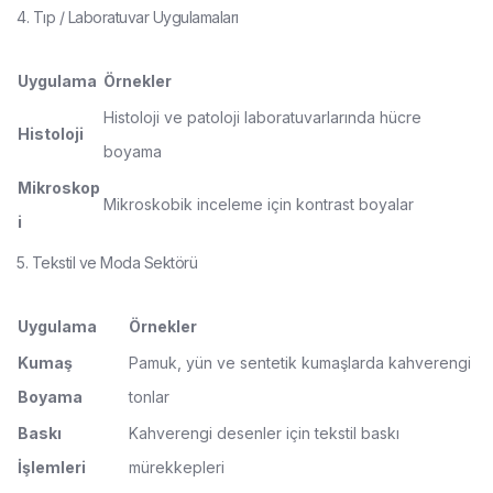
4. Tıp / Laboratuvar Uygulamaları
Uygulama
Örnekler
Histoloji ve patoloji laboratuvarlarında hücre
Histoloji
boyama
Mikroskop
Mikroskobik inceleme için kontrast boyalar
i
5. Tekstil ve Moda Sektörü
Uygulama
Örnekler
Kumaş
Pamuk, yün ve sentetik kumaşlarda kahverengi
Boyama
tonlar
Baskı
Kahverengi desenler için tekstil baskı
İşlemleri
mürekkepleri