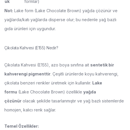
ük
formlar)
Not:
Lake form (Lake Chocolate Brown) yağda çözünür ve
yağlarda/katı yağlarda disperse olur; bu nedenle yağ bazlı
gıda ürünleri için uygundur.
Çikolata Kahvesi (E155) Nedir?
Çikolata Kahvesi (E155), azo boya sınıfına ait
sentetik bir
kahverengi pigmenttir
. Çeşitli ürünlerde koyu kahverengi,
çikolata benzeri renkler üretmek için kullanılır.
Lake
formu
(Lake Chocolate Brown) özellikle
yağda
çözünür
olacak şekilde tasarlanmıştır ve yağ bazlı sistemlerde
homojen, kalıcı renk sağlar.
Temel Özellikler: