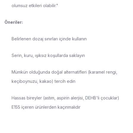
olumsuz etkileri olabilir."
Öneriler:
Belirlenen dozaj sınırları içinde kullanın
Serin, kuru, ışıksız koşullarda saklayın
Mümkün olduğunda doğal alternatifleri (karamel rengi,
keçiboynuzu, kakao) tercih edin
Hassas bireyler (astım, aspirin alerjisi, DEHB'li çocuklar)
E155 içeren ürünlerden kaçınmalıdır