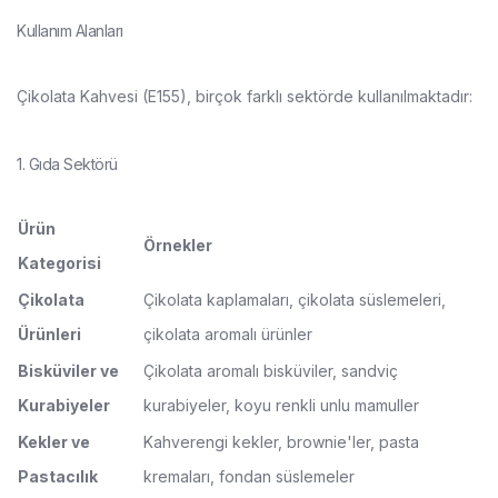
Kullanım Alanları
Çikolata Kahvesi (E155), birçok farklı sektörde kullanılmaktadır:
1. Gıda Sektörü
Ürün
Örnekler
Kategorisi
Çikolata
Çikolata kaplamaları, çikolata süslemeleri,
Ürünleri
çikolata aromalı ürünler
Bisküviler ve
Çikolata aromalı bisküviler, sandviç
Kurabiyeler
kurabiyeler, koyu renkli unlu mamuller
Kekler ve
Kahverengi kekler, brownie'ler, pasta
Pastacılık
kremaları, fondan süslemeler