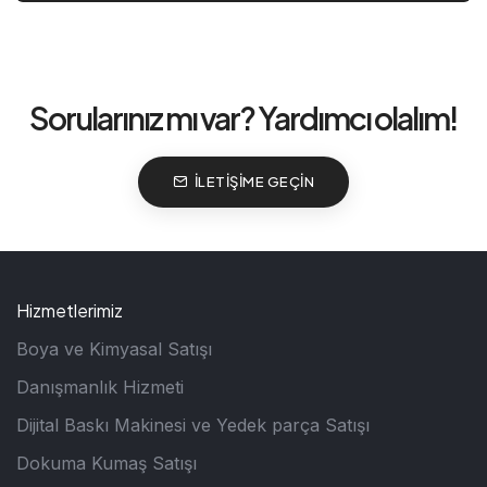
Sorularınız mı var? Yardımcı olalım!
İLETIŞIME GEÇIN
Hizmetlerimiz
Boya ve Kimyasal Satışı
Danışmanlık Hizmeti
Dijital Baskı Makinesi ve Yedek parça Satışı
Dokuma Kumaş Satışı