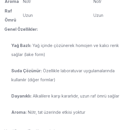
Aroma
Nötr
Nötr
Raf
Uzun
Uzun
Ömrü
Genel Özellikler:
Yağ Bazlı:
Yağ içinde çözünerek homojen ve kalıcı renk
sağlar (lake form)
Suda Çözünür:
Özellikle laboratuvar uygulamalarında
kullanılır (diğer formlar)
Dayanıklı:
Alkalilere karşı kararlıdır, uzun raf ömrü sağlar
Aroma:
Nötr, tat üzerinde etkisi yoktur