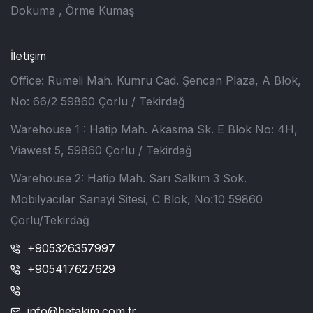
Dokuma , Örme Kumaş
İletişim
Office: Rumeli Mah. Kumru Cad. Şencan Plaza, A Blok,
No: 66/2 59860 Çorlu / Tekirdağ
Warehouse 1 : Hatip Mah. Akasma Sk. E Blok No: 4H,
Viawest 5, 59860 Çorlu / Tekirdağ
Warehouse 2: Hatip Mah. Sarı Salkım 3 Sok.
Mobilyacılar Sanayi Sitesi, C Blok, No:10 59860
Çorlu/Tekirdağ
+905326357997
+905417627629
info@betakim.com.tr