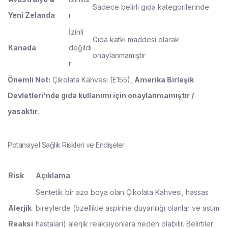
Sadece belirli gıda kategorilerinde
Yeni Zelanda
r
İzinli
Gıda katkı maddesi olarak
Kanada
değildi
onaylanmamıştır
r
Önemli Not:
Çikolata Kahvesi (E155),
Amerika Birleşik
Devletleri'nde gıda kullanımı için onaylanmamıştır /
yasaktır
.
Potansiyel Sağlık Riskleri ve Endişeler
Risk
Açıklama
Sentetik bir azo boya olan Çikolata Kahvesi, hassas
Alerjik
bireylerde (özellikle aspirine duyarlılığı olanlar ve astım
Reaksi
hastaları) alerjik reaksiyonlara neden olabilir. Belirtiler: