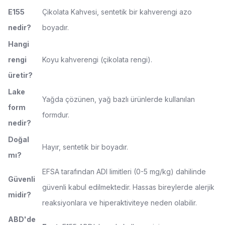
E155
Çikolata Kahvesi, sentetik bir kahverengi azo
nedir?
boyadır.
Hangi
rengi
Koyu kahverengi (çikolata rengi).
üretir?
Lake
Yağda çözünen, yağ bazlı ürünlerde kullanılan
form
formdur.
nedir?
Doğal
Hayır, sentetik bir boyadır.
mı?
EFSA tarafından ADI limitleri (0-5 mg/kg) dahilinde
Güvenli
güvenli kabul edilmektedir. Hassas bireylerde alerjik
midir?
reaksiyonlara ve hiperaktiviteye neden olabilir.
ABD'de