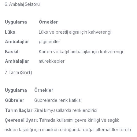
6. Ambalaj Sektörü
Uygulama
Örnekler
Lüks
Lüks ve prestij algısı için kahverengi
Ambalajlar
pigmentler
Baskılı
Karton ve kağıt ambalajlar için kahverengi
Ambalajlar
mürekkepler
7. Tarım (Sınırlı)
Uygulama
Örnekler
Gübreler
Gübrelerde renk katkısı
Tarım İlaçları
Zirai kimyasallarda renklendirici
Çevresel Uyarı:
Tarımda kullanımı çevre kirliliği ve sağlık
riskleri taşıdığı için mümkün olduğunda doğal alternatifler tercih