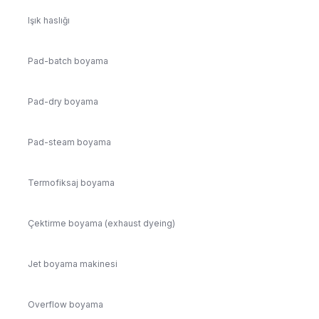
Işık haslığı
Pad-batch boyama
Pad-dry boyama
Pad-steam boyama
Termofiksaj boyama
Çektirme boyama (exhaust dyeing)
Jet boyama makinesi
Overflow boyama