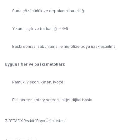
Suda çözünürlük ve depolama kararlılığı
Yıkama, ışık ve ter haslığı ≥ 4–5
Baskı sonrası sabunlama ile hidrolize boya uzaklaştırılmalı
Uygun lifler ve baskı metotları:
Pamuk, viskon, keten, lyocell
Flat screen, rotary screen, inkjet dijital baskı
7. BETAFIX Reaktif Boya Ürün Listesi