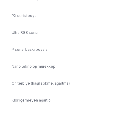
PX serisi boya
Ultra RGB serisi
P serisi baskı boyaları
Nano teknoloji mürekkep
Ön terbiye (haşıl sökme, ağartma)
Klor içermeyen ağartıcı