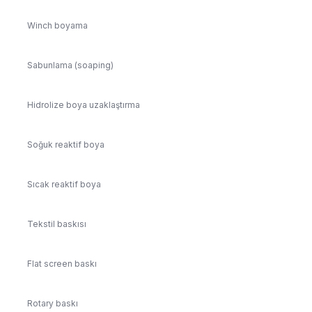
Winch boyama
Sabunlama (soaping)
Hidrolize boya uzaklaştırma
Soğuk reaktif boya
Sıcak reaktif boya
Tekstil baskısı
Flat screen baskı
Rotary baskı