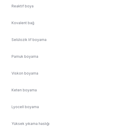
Reaktif boya
Kovalent bağ
Selülozik lif boyama
Pamuk boyama
Viskon boyama
Keten boyama
Lyocell boyama
Yüksek yıkama haslığı