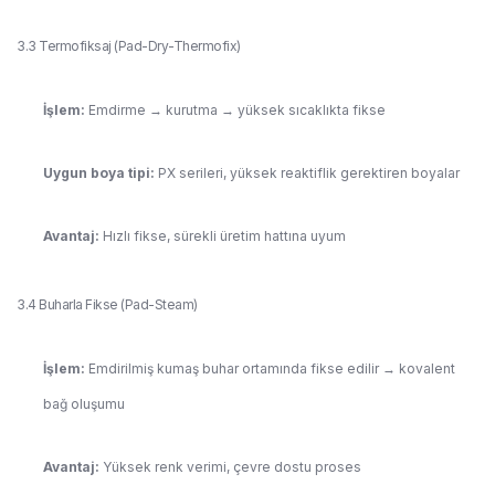
3.3 Termofiksaj (Pad-Dry-Thermofix)
İşlem:
Emdirme → kurutma → yüksek sıcaklıkta fikse
Uygun boya tipi:
PX serileri, yüksek reaktiflik gerektiren boyalar
Avantaj:
Hızlı fikse, sürekli üretim hattına uyum
3.4 Buharla Fikse (Pad-Steam)
İşlem:
Emdirilmiş kumaş buhar ortamında fikse edilir → kovalent
bağ oluşumu
Avantaj:
Yüksek renk verimi, çevre dostu proses