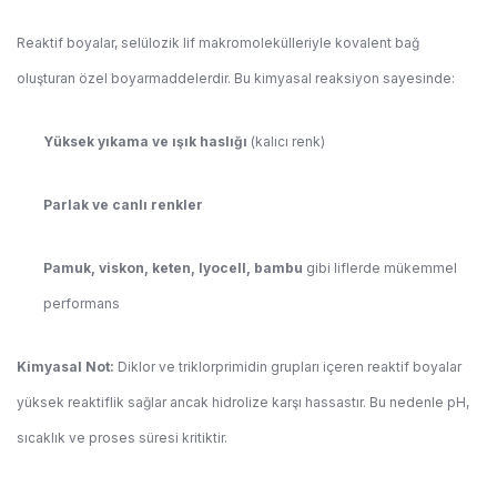
Reaktif boyalar, selülozik lif makromolekülleriyle kovalent bağ
oluşturan özel boyarmaddelerdir. Bu kimyasal reaksiyon sayesinde:
Yüksek yıkama ve ışık haslığı
(kalıcı renk)
Parlak ve canlı renkler
Pamuk, viskon, keten, lyocell, bambu
gibi liflerde mükemmel
performans
Kimyasal Not:
Diklor ve triklorprimidin grupları içeren reaktif boyalar
yüksek reaktiflik sağlar ancak hidrolize karşı hassastır. Bu nedenle pH,
sıcaklık ve proses süresi kritiktir.